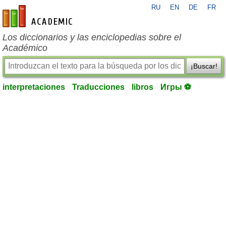
RU
EN
DE
FR
es-academic.com
Los diccionarios y las enciclopedias sobre el
Académico
¡Buscar!
interpretaciones
Traducciones
libros
Игры ⚽